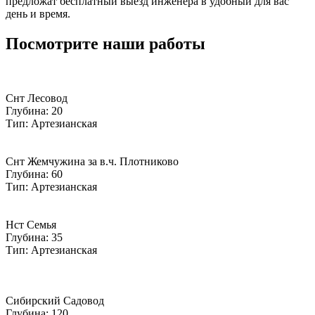
предложат бесплатный выезд инженера в удобный для вас
день и время.
Посмотрите наши работы
Снт Лесовод
Глубина: 20
Тип: Артезианская
Снт Жемчужина за в.ч. Плотниково
Глубина: 60
Тип: Артезианская
Нст Семья
Глубина: 35
Тип: Артезианская
Сибирский Садовод
Глубина: 120