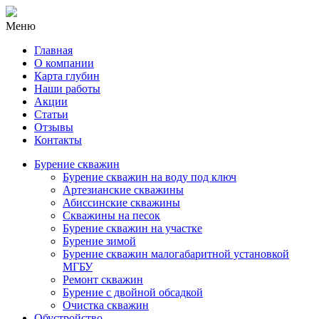
Меню
Главная
О компании
Карта глубин
Наши работы
Акции
Статьи
Отзывы
Контакты
Бурение скважин
Бурение скважин на воду под ключ
Артезианские скважины
Абиссинские скважины
Скважины на песок
Бурение скважин на участке
Бурение зимой
Бурение скважин малогабаритной установкой
МГБУ
Ремонт скважин
Бурение с двойной обсадкой
Очистка скважин
Обустройство