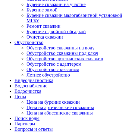
Бурение скважин на участке
Бурение зимой
Бурение скважин малогабаритной установкой
МГБУ
Ремонт скважин
Бурение с двойной обсадкой
Очистка скважин
Обустройство
Обустройство скважины на воду
Обустройство скважины под ключ
Обустройство артезианских скважин
Обустройство с адаптером
Обустройство с кессоном
Летнее обустройство
Видеодиагностика
Водоснабжение
Водоочистка
Цены
Цена на бурение скважин
Цена на артезианские скважины
Цена на абиссинские скважины
Поиск воды
Партнеры
Вопросы и ответы