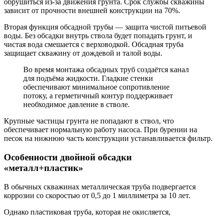
обрушиться из-за движения грунта. Срок службы скважины
зависит от прочности внешней конструкции на 70%.
Вторая функция обсадной трубы — защита чистой питьевой
воды. Без обсадки внутрь ствола будет попадать грунт, и
чистая вода смешается с верховодкой. Обсадная труба
защищает скважину от дождевой и талой воды.
Во время монтажа обсадных труб создаётся канал
для подъёма жидкости. Гладкие стенки
обеспечивают минимальное сопротивление
потоку, а герметичный контур поддерживает
необходимое давление в стволе.
Крупные частицы грунта не попадают в ствол, что
обеспечивает нормальную работу насоса. При бурении на
песок на нижнюю часть конструкции устанавливается фильтр.
Особенности двойной обсадки
«металл+пластик»
В обычных скважинах металлическая труба подвергается
коррозии со скоростью от 0,5 до 1 миллиметра за 10 лет.
Однако пластиковая труба, которая не окисляется,