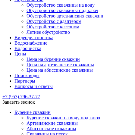
Обустройство скважины на воду
Обустройство скважины под ключ
Обустройство артезианских скважин
Обустройство с адаптером
Обустройство с кессоном
Летнее обустройство
Видеодиагностика
Водоснабжение
Водоочистка
Цены
Цена на бурение скважин
Цена на артезианские скважины
Цена на абиссинские скважины
Поиск воды
Партнеры
Вопросы и ответы
+7 (953) 796-37-77
Заказать звонок
Бурение скважин
Бурение скважин на воду под ключ
Артезианские скважины
Абиссинские скважины
Скважины на песок