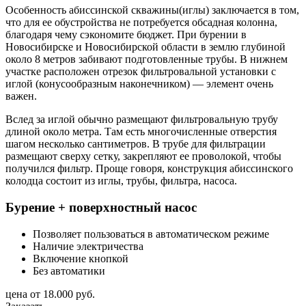
Особенность абиссинской скважины(иглы) заключается в том,
что для ее обустройства не потребуется обсадная колонна,
благодаря чему сэкономите бюджет. При бурении в
Новосибирске и Новосибирской области в землю глубиной
около 8 метров забивают подготовленные трубы. В нижнем
участке расположен отрезок фильтровальной установки с
иглой (конусообразным наконечником) — элемент очень
важен.
Вслед за иглой обычно размещают фильтровальную трубу
длиной около метра. Там есть многочисленные отверстия
шагом несколько сантиметров. В трубе для фильтрации
размещают сверху сетку, закрепляют ее проволокой, чтобы
получился фильтр. Проще говоря, конструкция абиссинского
колодца состоит из иглы, трубы, фильтра, насоса.
Бурение + поверхностный насос
Позволяет пользоваться в автоматическом режиме
Наличие электричества
Включение кнопкой
Без автоматики
цена от
18.000 руб.