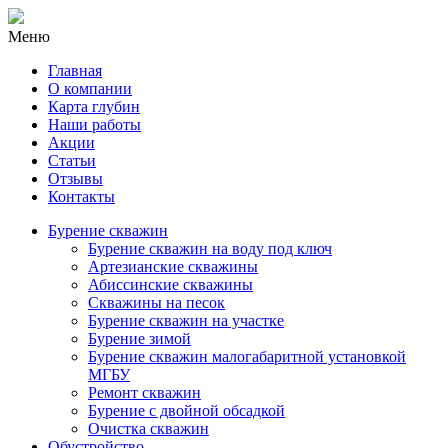
Меню
Главная
О компании
Карта глубин
Наши работы
Акции
Статьи
Отзывы
Контакты
Бурение скважин
Бурение скважин на воду под ключ
Артезианские скважины
Абиссинские скважины
Скважины на песок
Бурение скважин на участке
Бурение зимой
Бурение скважин малогабаритной установкой
МГБУ
Ремонт скважин
Бурение с двойной обсадкой
Очистка скважин
Обустройство