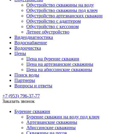
Обустройство скважины на воду
Обустройство скважины под ключ
Обустройство артезианских скважин
Обустройство с адаптером
Обустройство с кессоном
Летнее обустройство
Видеодиагностика
Водоснабжение
Водоочистка
Цены
Цена на бурение скважин
Цена на артезианские скважины
Цена на абиссинские скважины
Поиск воды
Партнеры
Вопросы и ответы
+7 (953) 796-37-77
Заказать звонок
Бурение скважин
Бурение скважин на воду под ключ
Артезианские скважины
Абиссинские скважины
Скважины на песок