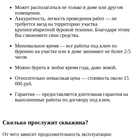
Может располагаться не только в доме или другом
помещении.
Аккуратность, легкость проведения работ — не
требуется заезд на территорию участка
крупногабаритной буровой техники. Благодаря этому
Вы сэкономите свои средства.
Минимальное время — все работы под ключ по
бурению на участке или в доме занимают не более 2-5
часов.
Можно бурить в любое время года, даже зимой.
Относительно невысокая цена — стоимость около 15
000 руб.
Гарантия — предоставляется длительная гарантия на
выполненные работы по договору под ключ.
Сколько прослужит скважина?
От чего зависит продолжительность эксплуатации: