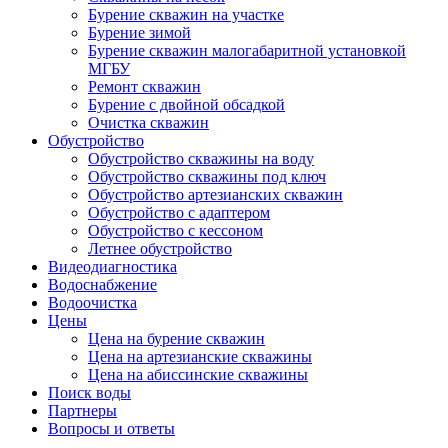
Бурение скважин на участке
Бурение зимой
Бурение скважин малогабаритной установкой
МГБУ
Ремонт скважин
Бурение с двойной обсадкой
Очистка скважин
Обустройство
Обустройство скважины на воду
Обустройство скважины под ключ
Обустройство артезианских скважин
Обустройство с адаптером
Обустройство с кессоном
Летнее обустройство
Видеодиагностика
Водоснабжение
Водоочистка
Цены
Цена на бурение скважин
Цена на артезианские скважины
Цена на абиссинские скважины
Поиск воды
Партнеры
Вопросы и ответы