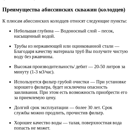
Преимущества абиссинских скважин (колодцев)
К плюсам абиссинских колодцев относят следующие пункты:
Небольшая глубина — Водоносный слой – песок,
насыщенный водой.
Трубы из нержавеющей или оцинкованной стали —
Благодаря качеству материала труб Вы получите чистую
воду без ржавчины.
Высокая производительность/ дебит — 20-50 литров за
минуту (1-3 м3/час).
Используется фильтр грубой очистки — При установке
хорошего фильтра, будет исключена опасность
заиливания. При этом есть возможность приобрести его
за приемлемую цену.
Долгий срок эксплуатации — более 30 лет. Срок
службы можно продлить, прочистив фильтр.
Хорошее качество воды — талая, поверхностная вода
попасть не может.